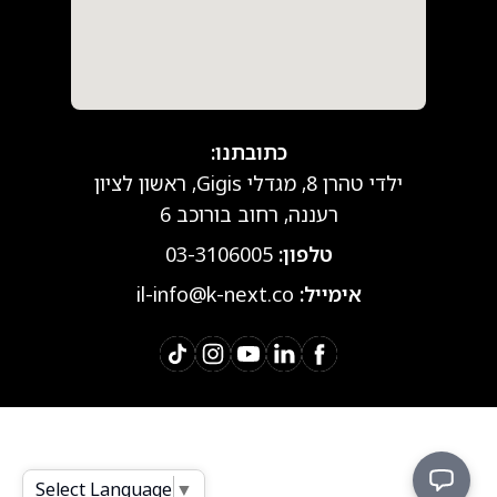
כתובתנו:
ילדי טהרן 8, מגדלי Gigis, ראשון לציון
רעננה, רחוב בורוכב 6
טלפון:
03-3106005
אימייל:
il-info@k-next.co
Select Language
▼