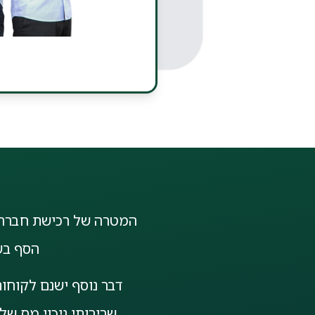
המטרה של רכישת חברה ל
הסף בשב
דבר נוסף ישנם לקוחו
שרירותי ניכוי מס של 5%, לעומת חברות עם וותק מסוים שמקבלות פטור מלא מניכוי מס במקו