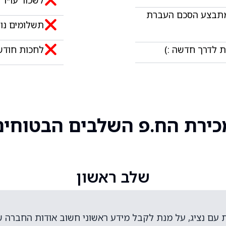
 מתבצע הסכם העברת
תשלומים נוספ
 לדרך חדשה :)​
לחכות חודשי
כירת הח.פ השלבים הבטוחים
שלב ראשון