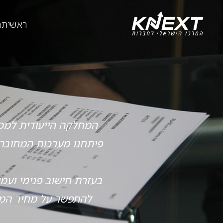
ראשי
תח
המחלקה הייעודית למכיר
פיתחנו מערכות המחוברו
בעזרת חישוב פנימי ועמ
להתפשר על מחיר המכי