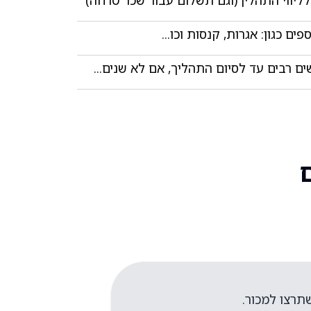
ים כגון: אגרות, קנסות וכו...​
ם רבים עד לסיום התהליך, אם לא שנים...​