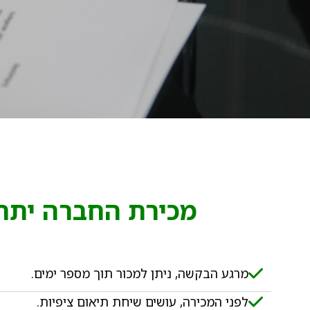
מכירת החברה יתרו
מרגע הבקשה, ניתן למכור תוך מספר ימים.​
לפני המכירה, עושים שיחת תיאום ציפיות.​