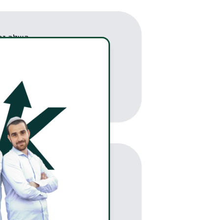
אנחנו נקיים את ההבטחה ש