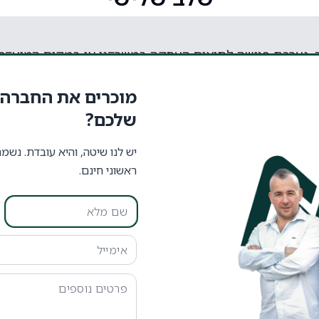
מוכרים את החברה 
שלכם?
לנו לשירות מושלם ונעמוד בכל הדרישות המקצועיות החשב
יש לנו שיטה, והיא עובדת. נשמ
ראשוני חינם.
חלק רביעי ואחרון