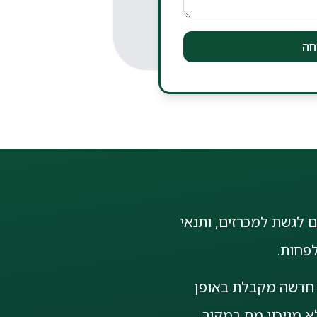
חה
 לגשת למכרזים, ותנאי
ה חדשה מקבלת באופן