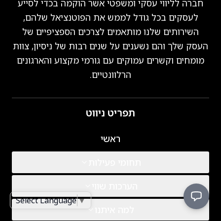
חברה לליווי עסקי ומשפטי אשר הוקמה בכדי לסייע
לעסקים בכל גודל לממש את הפוטנציאל שלהם,
השירותים שלנו מותאמים לצרכים הספציפיים של
העסק שלך והם נשענים על שנים רבות של ניסיון, צוות
מומחים וקשרים עמוקים עם גורמי מקצוע והארגונים
הרלוונטיים.
תפריט ניווט
ראשי
תחומי פעילות
הערכות שווי
Select Language
▼
למה איתנו