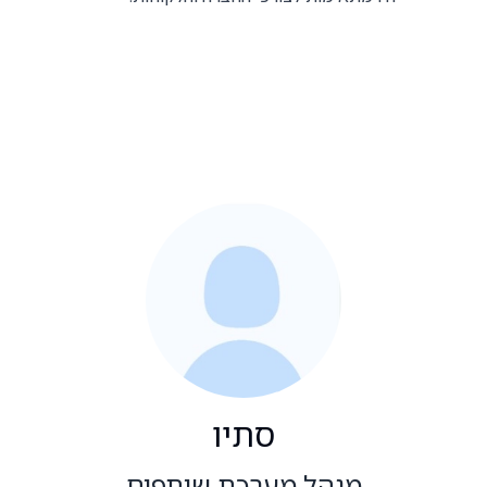
סתיו
מנהל מערכת שותפים