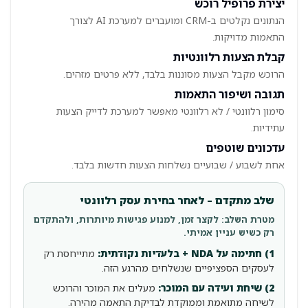
יצירת פרופיל רוכש
הנתונים נקלטים ב-CRM ומועברים למערכת AI לצורך
התאמות מדויקות.
קבלת הצעות רלוונטיות
הרוכש מקבל הצעות מסוננות בלבד, ללא פרטים מזהים.
תגובה ושיפור התאמות
סימון רלוונטי / לא רלוונטי מאפשר למערכת לדייק הצעות
עתידיות.
עדכונים שוטפים
אחת לשבוע / שבועיים נשלחות הצעות חדשות בלבד.
שלב מתקדם – לאחר בחירת עסק רלוונטי
מטרת השלב: לקצר זמן, למנוע פגישות מיותרות, ולהתקדם
רק כשיש עניין אמיתי.
1) חתימה על NDA + בלעדיות נקודתית:
מתייחסת רק
לעסקים הספציפיים שנשלחים מהרגע הזה.
2) שיחת ועידה עם המוכר:
מעלים את המוכר והרוכש
לשיחה מתואמת וממוקדת לבדיקת התאמה מהירה.